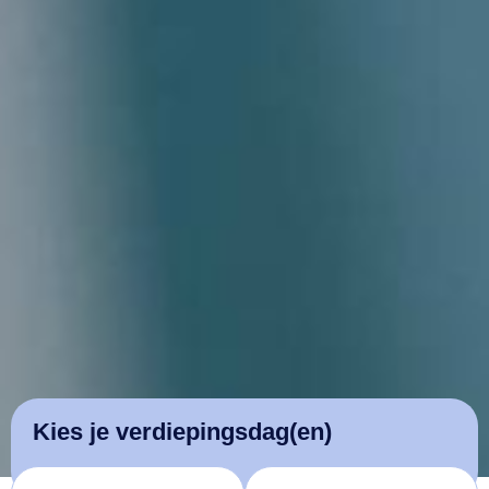
Kies je verdiepingsdag(en)