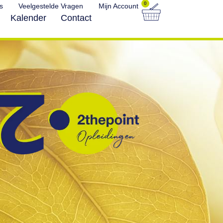
0
s
Veelgestelde Vragen
Mijn Account
Kalender
Contact