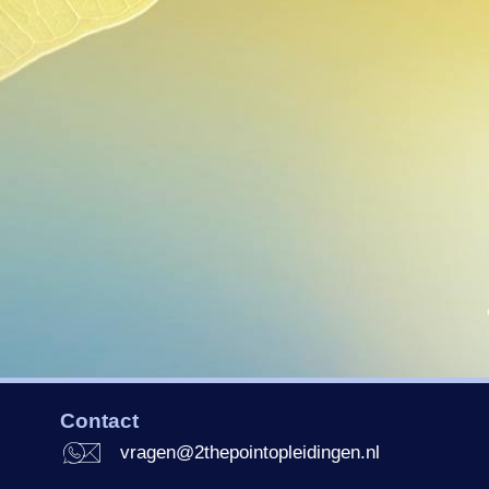
n
Contact
vragen@2thepointopleidingen.nl