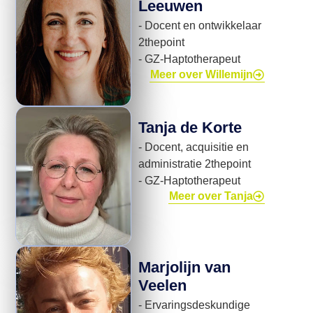
Leeuwen
- Docent en ontwikkelaar
2thepoint
- GZ-Haptotherapeut
Meer over Willemijn
Tanja de Korte
- Docent, acquisitie en
administratie 2thepoint
- GZ-Haptotherapeut
Meer over Tanja
Marjolijn van
Veelen
- Ervaringsdeskundige