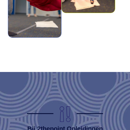
Bij 2thepoint Opleidingen