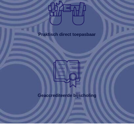
Praktisch direct toepasbaar
Geaccrediteerde bijscholing