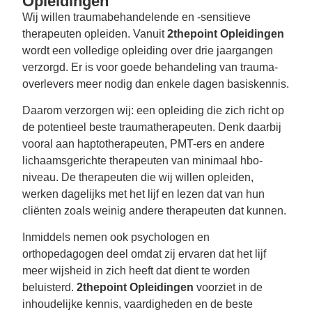
Opleidingen
Wij willen traumabehandelende en -sensitieve
therapeuten opleiden. Vanuit
2thepoint Opleidingen
wordt een volledige opleiding over drie jaargangen
verzorgd. Er is voor goede behandeling van trauma-
overlevers meer nodig dan enkele dagen basiskennis.
Daarom verzorgen wij: een opleiding die zich richt op
de potentieel beste traumatherapeuten. Denk daarbij
vooral aan haptotherapeuten, PMT-ers en andere
lichaamsgerichte therapeuten van minimaal hbo-
niveau. De therapeuten die wij willen opleiden,
werken dagelijks met het lijf en lezen dat van hun
cliënten zoals weinig andere therapeuten dat kunnen.
Inmiddels nemen ook psychologen en
orthopedagogen deel omdat zij ervaren dat het lijf
meer wijsheid in zich heeft dat dient te worden
beluisterd.
2thepoint Opleidingen
voorziet in de
inhoudelijke kennis, vaardigheden en de beste