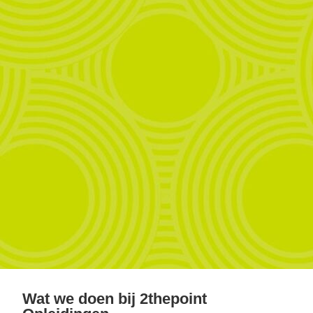
Wat we doen bij 2thepoint