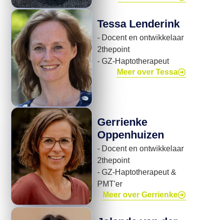
Tessa Lenderink
- Docent en ontwikkelaar
2thepoint
- GZ-Haptotherapeut
Meer over Tessa
Gerrienke
Oppenhuizen
- Docent en ontwikkelaar
2thepoint
- GZ-Haptotherapeut &
PMT'er
Meer over Gerrienke