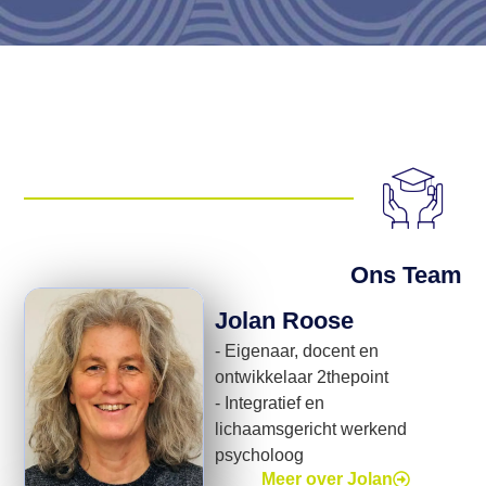
Ons Team
Jolan Roose
- Eigenaar, docent en
ontwikkelaar 2thepoint
- Integratief en
lichaamsgericht werkend
psycholoog
Meer over Jolan