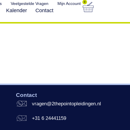
0
s
Veelgestelde Vragen
Mijn Account
Kalender
Contact
n
Contact
vragen@2thepointopleidingen.nl
+31 6 24441159