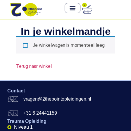
0
In je winkelmandje
Je winkelwagen is momenteel leeg.
Terug naar winkel
Contact
vragen@2thepointopleidingen.nl
+31 6 24441159
Trauma Opleiding
Niveau 1