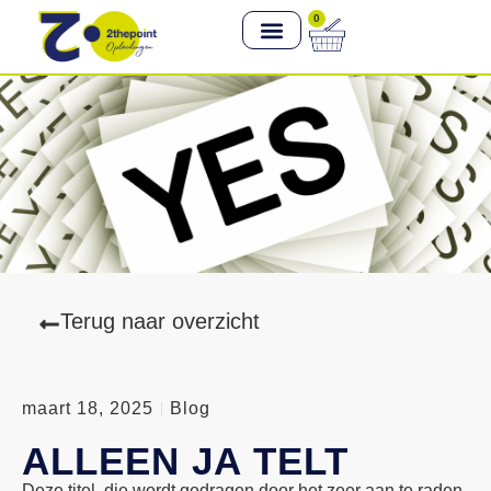
0
Terug naar overzicht
maart 18, 2025
Blog
ALLEEN JA TELT
Deze titel, die wordt gedragen door het zeer aan te raden